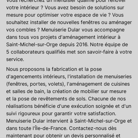
Vous recherchez un menuisier qualifié pour rénover
votre intérieur ? Vous avez besoin de solutions sur
mesure pour optimiser votre espace de vie ? Vous
souhaitez installer de nouvelles fenêtres ou aménager
vos combles ? Menuiserie Dular vous accompagne
dans tous vos projets d'aménagement intérieur à
Saint-Michel-sur-Orge
depuis 2016. Notre équipe de
5 collaborateurs qualifiés met son savoir-faire à votre
service.
Nous proposons la
fabrication et la pose
d'agencements intérieurs
, l'
installation de menuiseries
(fenêtres, portes, volets), l'
aménagement de cuisines
et salles de bain
, la
création de mobilier sur mesure
et la
pose de revêtements de sols
. Chacune de nos
réalisations bénéficie d'une exécution soignée et d'un
suivi rigoureux pour garantir votre satisfaction.
Menuiserie Dular intervient à
Saint-Michel-sur-Orge
et
dans toute l'
Île-de-France
. Contactez-nous dès
maintenant pour obtenir un devis personnalisé et