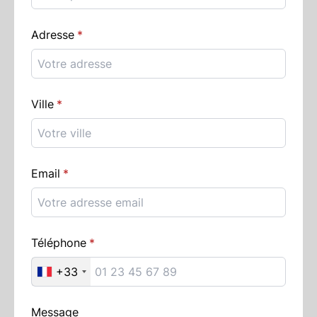
Adresse
Ville
Email
Téléphone
+33
Message